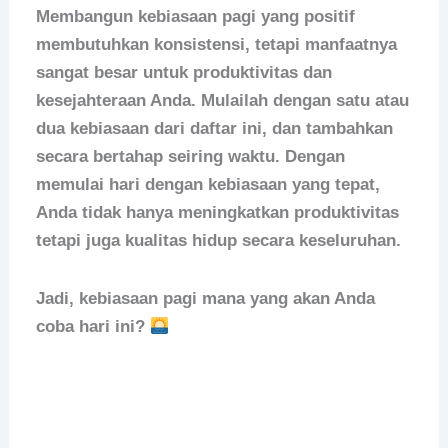
Membangun kebiasaan pagi yang positif
membutuhkan konsistensi, tetapi manfaatnya
sangat besar untuk produktivitas dan
kesejahteraan Anda. Mulailah dengan satu atau
dua kebiasaan dari daftar ini, dan tambahkan
secara bertahap seiring waktu. Dengan
memulai hari dengan kebiasaan yang tepat,
Anda tidak hanya meningkatkan produktivitas
tetapi juga kualitas hidup secara keseluruhan.
Jadi, kebiasaan pagi mana yang akan Anda
coba hari ini?