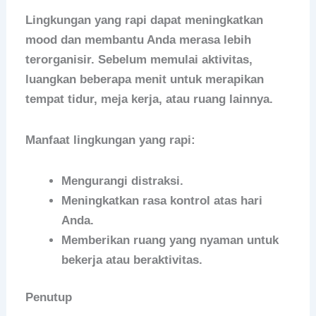
Lingkungan yang rapi dapat meningkatkan
mood dan membantu Anda merasa lebih
terorganisir. Sebelum memulai aktivitas,
luangkan beberapa menit untuk merapikan
tempat tidur, meja kerja, atau ruang lainnya.
Manfaat lingkungan yang rapi:
Mengurangi distraksi.
Meningkatkan rasa kontrol atas hari
Anda.
Memberikan ruang yang nyaman untuk
bekerja atau beraktivitas.
Penutup