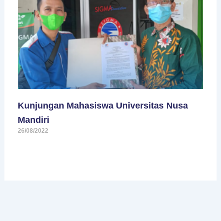
Kunjungan Mahasiswa Universitas Nusa
Mandiri
26/08/2022