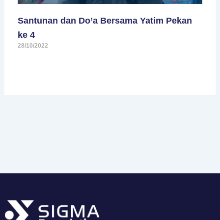
Santunan dan Do’a Bersama Yatim Pekan
ke 4
28/10/2022