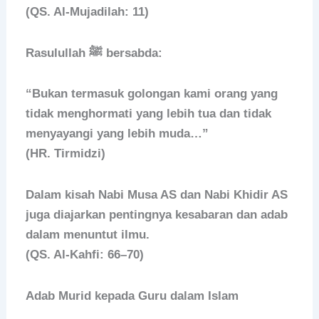
(QS. Al-Mujadilah: 11)
Rasulullah ﷺ bersabda:
“Bukan termasuk golongan kami orang yang
tidak menghormati yang lebih tua dan tidak
menyayangi yang lebih muda…”
(HR. Tirmidzi)
Dalam kisah Nabi Musa AS dan Nabi Khidir AS
juga diajarkan pentingnya kesabaran dan adab
dalam menuntut ilmu.
(QS. Al-Kahfi: 66–70)
Adab Murid kepada Guru dalam Islam