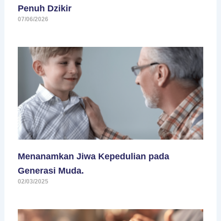
Penuh Dzikir
07/06/2026
Menanamkan Jiwa Kepedulian pada
Generasi Muda.
02/03/2025