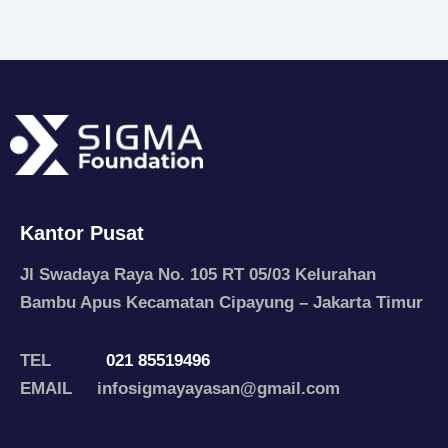
Kantor Pusat
Jl Swadaya Raya No. 105 RT 05/03 Kelurahan
Bambu Apus Kecamatan Cipayung – Jakarta Timur
TEL
021 85519496
EMAIL infosigmayayasan@gmail.com