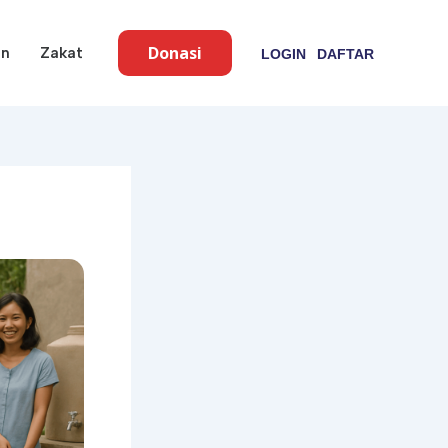
Donasi
an
Zakat
LOGIN
DAFTAR