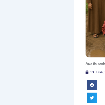
Apa itu sed
13 June,