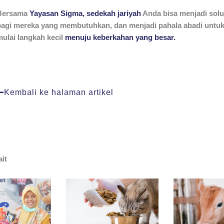
Bersama
Yayasan Sigma,
sedekah jariyah
Anda bisa menjadi solu
bagi mereka yang membutuhkan, dan menjadi pahala abadi untuk
mulai langkah kecil
menuju keberkahan yang besar.
Kembali ke halaman artikel
ait