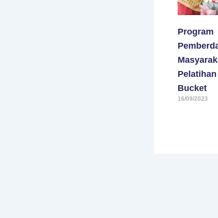
Program
Pemberd
Masyarak
Pelatiha
Bucket
16/09/2023