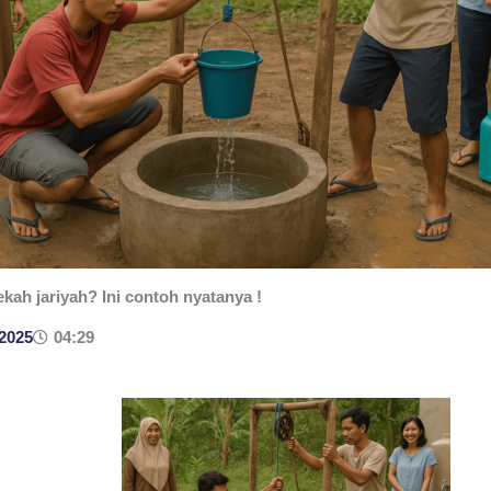
ekah jariyah? Ini contoh nyatanya !
 2025
04:29