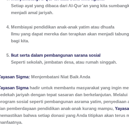
Setiap ayat yang dibaca dari Al-Qur’an yang kita sumbang
menjadi amal jariyah.
Membiayai pendidikan anak-anak yatim atau dhuafa
Ilmu yang dapat mereka dan terapkan akan menjadi tabung
bagi kita.
Ikut serta dalam pembangunan sarana sosial
Seperti sekolah, jembatan desa, atau rumah singgah.
Yayasan Sigma:
Menjembatani Niat Baik Anda
Yayasan Sigma
hadir untuk membantu masyarakat yang ingin m
sedekah jariyah dengan tepat sasaran dan berkelanjutan. Melalui
program sosial seperti pembangunan asrama yatim, penyediaan ai
dan pemberdayaan pendidikan anak-anak kurang mampu,
Yayasa
memastikan bahwa setiap donasi yang Anda titipkan akan terus 
manfaatnya.