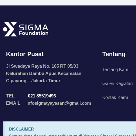
Kantor Pusat
Tentang
Jl Swadaya Raya No. 105 RT 05/03
Tentang Kami
Kelurahan Bambu Apus Kecamatan
Cipayung – Jakarta Timur
Galeri Kegiatan
TEL
021 85519496
Kontak Kami
EMAIL infosigmayayasan@gmail.com
DISCLAIMER