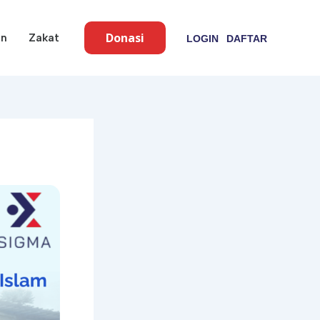
Donasi
an
Zakat
LOGIN
DAFTAR