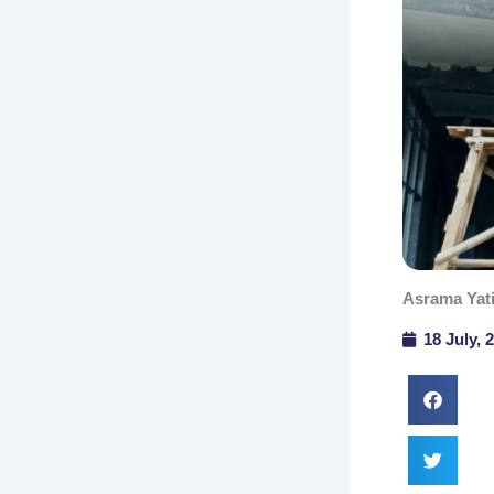
Asrama Yat
18 July, 