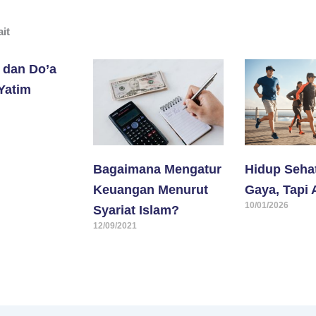
ait
 dan Do’a
Yatim
Bagaimana Mengatur
Hidup Seha
Keuangan Menurut
Gaya, Tapi
10/01/2026
Syariat Islam?
12/09/2021