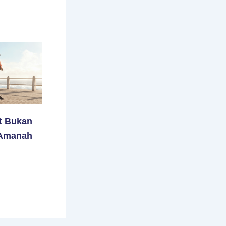
t Bukan
 Amanah