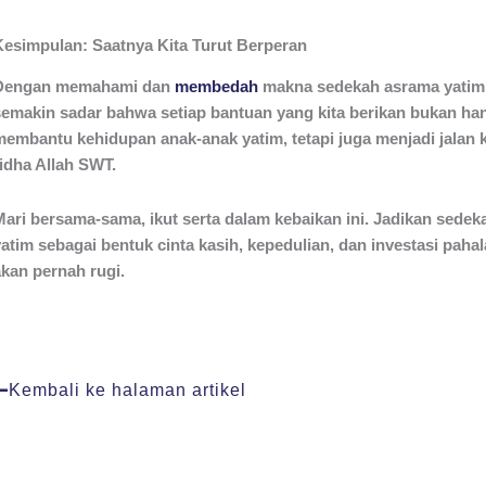
Kesimpulan: Saatnya Kita Turut Berperan
Dengan memahami dan
membedah
makna sedekah asrama yatim,
semakin sadar bahwa setiap bantuan yang kita berikan bukan ha
membantu kehidupan anak-anak yatim, tetapi juga menjadi jalan k
ridha Allah SWT.
Mari bersama-sama, ikut serta dalam kebaikan ini. Jadikan sede
atim sebagai bentuk cinta kasih, kepedulian, dan investasi pahal
akan pernah rugi.
Kembali ke halaman artikel