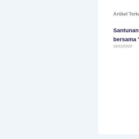
Artikel Terk
Santunan
bersama 
16/11/2020