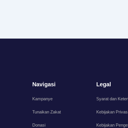
Navigasi
Legal
Kampanye
Syarat dan Kete
Tunaikan Zakat
Kebijakan Privas
Donasi
Kebijakan Penge