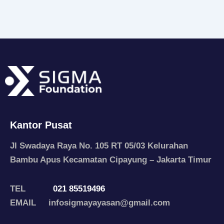
Kantor Pusat
Jl Swadaya Raya No. 105 RT 05/03 Kelurahan
Bambu Apus Kecamatan Cipayung – Jakarta Timur
TEL
021 85519496
EMAIL infosigmayayasan@gmail.com