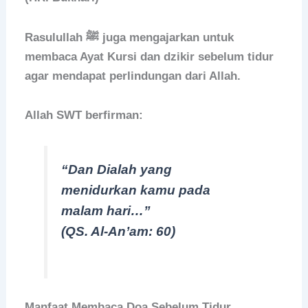
Rasulullah ﷺ juga mengajarkan untuk
membaca Ayat Kursi dan dzikir sebelum tidur
agar mendapat perlindungan dari Allah.
Allah SWT berfirman:
“Dan Dialah yang
menidurkan kamu pada
malam hari…”
(QS. Al-An’am: 60)
Manfaat Membaca Doa Sebelum Tidur