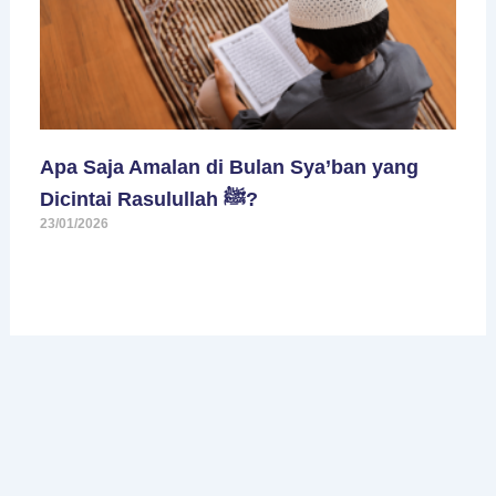
Apa Saja Amalan di Bulan Sya’ban yang
Dicintai Rasulullah ﷺ?
23/01/2026