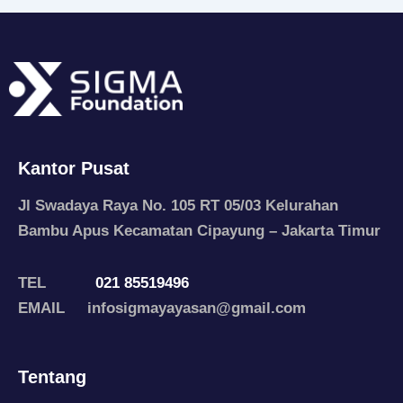
Kantor Pusat
Jl Swadaya Raya No. 105 RT 05/03 Kelurahan
Bambu Apus Kecamatan Cipayung – Jakarta Timur
TEL
021 85519496
EMAIL infosigmayayasan@gmail.com
Tentang