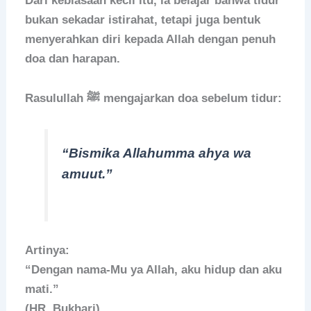
Dari kebiasaan kecil itu, ia belajar bahwa tidur
bukan sekadar istirahat, tetapi juga bentuk
menyerahkan diri kepada Allah dengan penuh
doa dan harapan.
Rasulullah ﷺ mengajarkan doa sebelum tidur:
“Bismika Allahumma ahya wa
amuut.”
Artinya:
“Dengan nama-Mu ya Allah, aku hidup dan aku
mati.”
(HR. Bukhari)