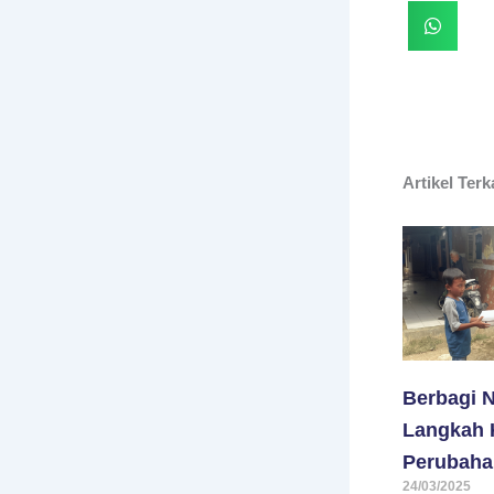
Artikel Terk
Berbagi N
Langkah K
Perubaha
24/03/2025