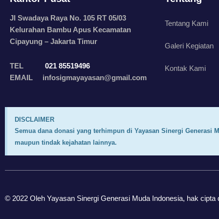
Jl Swadaya Raya No. 105 RT 05/03
Tentang Kami
Kelurahan Bambu Apus Kecamatan
Cipayung – Jakarta Timur
Galeri Kegiatan
TEL
021 85519496
Kontak Kami
EMAIL infosigmayayasan@gmail.com
DISCLAIMER
Semua dana donasi yang terhimpun di Yayasan Sinergi Generasi M
maupun tindak kejahatan lainnya.
© 2022 Oleh Yayasan Sinergi Generasi Muda Indonesia, hak cipta d