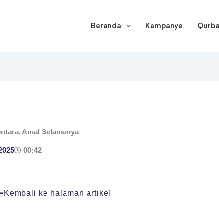
Beranda
Kampanye
Qurb
ntara, Amal Selamanya
 2025
00:42
Kembali ke halaman artikel