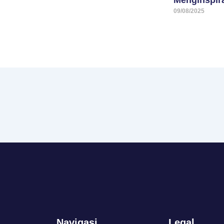
09/08/2025
Navigasi
Legal