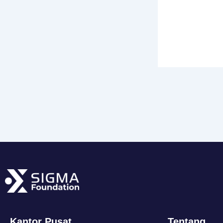
Kantor Pusat
Tentang