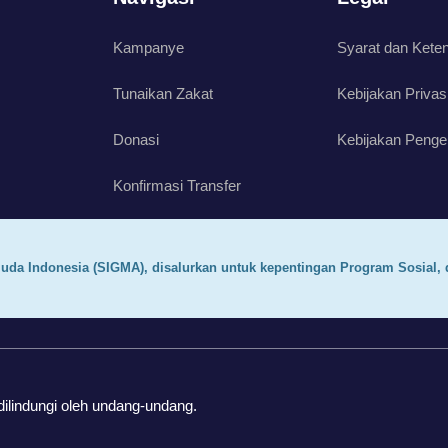
Kampanye
Syarat dan Kete
Tunaikan Zakat
Kebijakan Privas
Donasi
Kebijakan Penge
Konfirmasi Transfer
uda Indonesia (SIGMA), disalurkan untuk kepentingan Program Sosial, 
ilindungi oleh undang-undang.