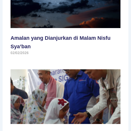
Amalan yang Dianjurkan di Malam Nisfu
Sya’ban
02/02/2026