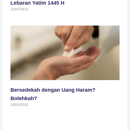
Lebaran Yatim 1445 H
31/07/2023
Bersedekah dengan Uang Haram?
Bolehkah?
24/01/2022