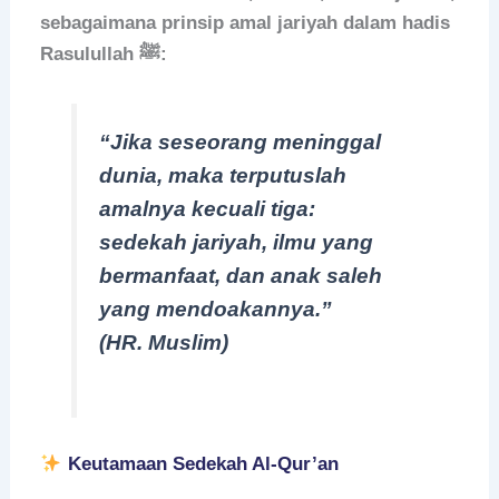
sebagaimana prinsip amal jariyah dalam hadis
Rasulullah ﷺ:
“Jika seseorang meninggal
dunia, maka terputuslah
amalnya kecuali tiga:
sedekah jariyah, ilmu yang
bermanfaat, dan anak saleh
yang mendoakannya.”
(HR. Muslim)
Keutamaan Sedekah Al-Qur’an