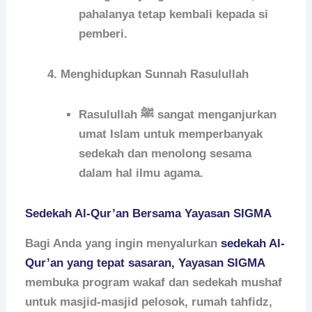
pahalanya tetap kembali kepada si
pemberi.
Menghidupkan Sunnah Rasulullah
Rasulullah ﷺ sangat menganjurkan
umat Islam untuk memperbanyak
sedekah dan menolong sesama
dalam hal ilmu agama.
Sedekah Al-Qur’an Bersama Yayasan SIGMA
Bagi Anda yang ingin menyalurkan
sedekah Al-
Qur’an yang tepat sasaran
,
Yayasan SIGMA
membuka program wakaf dan sedekah mushaf
untuk masjid-masjid pelosok, rumah tahfidz,