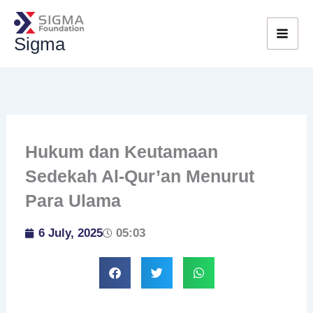
Skip
to
Sigma
content
Hukum dan Keutamaan
Sedekah Al-Qur’an Menurut
Para Ulama
6 July, 2025
05:03