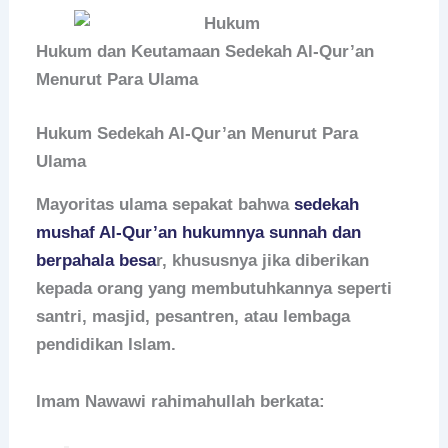
Hukum dan Keutamaan Sedekah Al-Qur’an
Menurut Para Ulama
Hukum Sedekah Al-Qur’an Menurut Para
Ulama
Mayoritas ulama sepakat bahwa
sedekah
mushaf Al-Qur’an hukumnya sunnah dan
berpahala besa
r
, khususnya jika diberikan
kepada orang yang membutuhkannya seperti
santri, masjid, pesantren, atau lembaga
pendidikan Islam.
Imam Nawawi rahimahullah berkata: