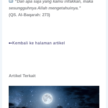
“Dan apa saja yang kamu infakkan, maka
sesungguhnya Allah mengetahuinya.”
(QS. Al-Baqarah: 273)
Kembali ke halaman artikel
Artikel Terkait