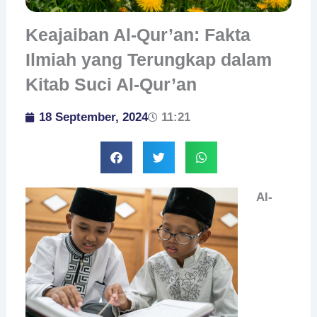
Keajaiban Al-Qur’an: Fakta
Ilmiah yang Terungkap dalam
Kitab Suci Al-Qur’an
18 September, 2024
11:21
Al-