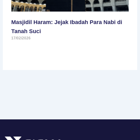
Masjidil Haram: Jejak Ibadah Para Nabi di
Tanah Suci
17/02/2026