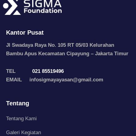
Kantor Pusat
Jl Swadaya Raya No. 105 RT 05/03 Kelurahan
Bambu Apus Kecamatan Cipayung – Jakarta Timur
TEL
021 85519496
EMAIL infosigmayayasan@gmail.com
Tentang
Tentang Kami
Galeri Kegiatan