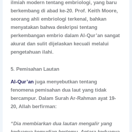
ilmiah modern tentang embriologi, yang baru
berkembang di abad ke-20. Prof. Keith Moore,
seorang ahli embriologi terkenal, bahkan
menyatakan bahwa deskripsi tentang
perkembangan embrio dalam Al-Qur’an sangat
akurat dan sulit dijelaskan kecuali melalui
pengetahuan ilahi.
5.
Pemisahan Lautan
Al-Qur’an
juga menyebutkan tentang
fenomena pemisahan dua laut yang tidak
bercampur. Dalam Surah Ar-Rahman ayat 19-
20, Allah berfirman:
“Dia membiarkan dua lautan mengalir yang
keduanya kemudian bertemu. Antara keduanya