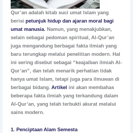
Qur’an adalah kitab suci umat Islam yang
berisi
petunjuk hidup dan ajaran moral bagi
umat manusia.
Namun, yang menakjubkan,
selain sebagai pedoman spiritual, Al-Qur’an
juga mengandung berbagai fakta ilmiah yang
baru terungkap melalui penelitian modern. Hal
ini sering disebut sebagai “keajaiban ilmiah Al-
Qur’an”, dan telah menarik perhatian tidak
hanya umat Islam, tetapi juga para ilmuwan di
berbagai bidang.
Artikel
ini akan membahas
beberapa fakta ilmiah yang terkandung dalam
Al-Qur’an, yang telah terbukti akurat melalui
sains modern.
1.
Penciptaan Alam Semesta