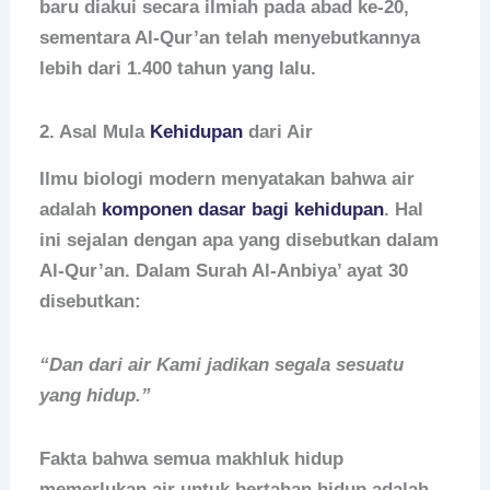
baru diakui secara ilmiah pada abad ke-20,
sementara Al-Qur’an telah menyebutkannya
lebih dari 1.400 tahun yang lalu.
2.
Asal Mula
Kehidupan
dari Air
Ilmu biologi modern menyatakan bahwa air
adalah
komponen dasar bagi kehidupan
. Hal
ini sejalan dengan apa yang disebutkan dalam
Al-Qur’an. Dalam Surah Al-Anbiya’ ayat 30
disebutkan:
“Dan dari air Kami jadikan segala sesuatu
yang hidup.”
Fakta bahwa semua makhluk hidup
memerlukan air untuk bertahan hidup adalah