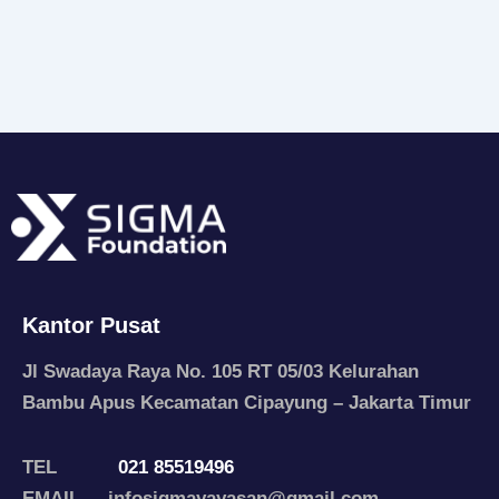
Kantor Pusat
Jl Swadaya Raya No. 105 RT 05/03 Kelurahan
Bambu Apus Kecamatan Cipayung – Jakarta Timur
TEL
021 85519496
EMAIL infosigmayayasan@gmail.com