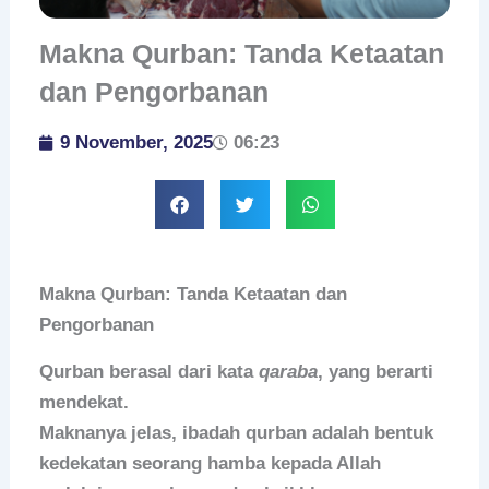
Makna Qurban: Tanda Ketaatan
dan Pengorbanan
9 November, 2025
06:23
Makna Qurban: Tanda Ketaatan dan
Pengorbanan
Qurban berasal dari kata
qaraba
, yang berarti
mendekat.
Maknanya jelas, ibadah qurban adalah bentuk
kedekatan seorang hamba kepada Allah