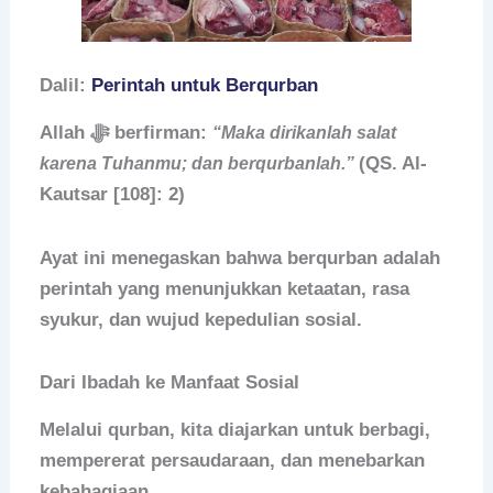
Dalil:
Perintah untuk Berqurban
Allah ﷻ berfirman:
“Maka dirikanlah salat
(QS. Al-
karena Tuhanmu; dan berqurbanlah.”
Kautsar [108]: 2)
Ayat ini menegaskan bahwa berqurban adalah
perintah yang menunjukkan ketaatan, rasa
syukur, dan wujud kepedulian sosial.
Dari Ibadah ke Manfaat Sosial
Melalui qurban, kita diajarkan untuk berbagi,
mempererat persaudaraan, dan menebarkan
kebahagiaan.