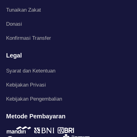
Tunaikan Zakat
Donasi
Konfirmasi Transfer
Legal
Syarat dan Ketentuan
Kebijakan Privasi
Kebijakan Pengembalian
Metode Pembayaran