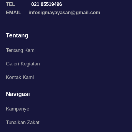
TEL
021 85519496
EMAIL infosigmayayasan@gmail.com
Tentang
Tentang Kami
Galeri Kegiatan
Kontak Kami
Navigasi
Kampanye
Tunaikan Zakat