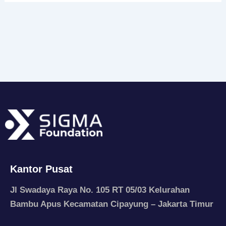
Kantor Pusat
Jl Swadaya Raya No. 105 RT 05/03 Kelurahan
Bambu Apus Kecamatan Cipayung – Jakarta Timur