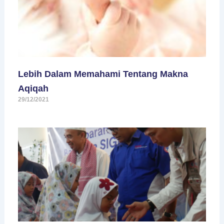
Lebih Dalam Memahami Tentang Makna
Aqiqah
29/12/2021