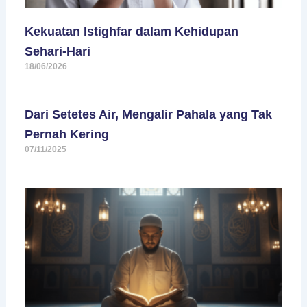
Kekuatan Istighfar dalam Kehidupan
Sehari-Hari
18/06/2026
Dari Setetes Air, Mengalir Pahala yang Tak
Pernah Kering
07/11/2025