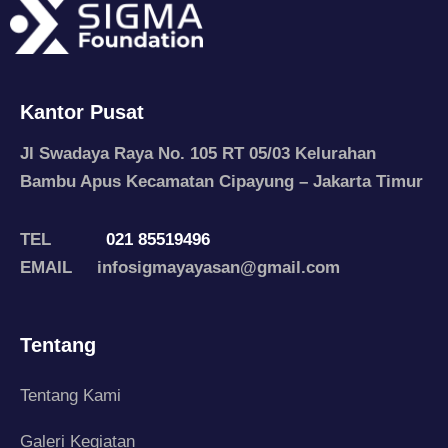
Kantor Pusat
Jl Swadaya Raya No. 105 RT 05/03 Kelurahan
Bambu Apus Kecamatan Cipayung – Jakarta Timur
TEL
021 85519496
EMAIL infosigmayayasan@gmail.com
Tentang
Tentang Kami
Galeri Kegiatan