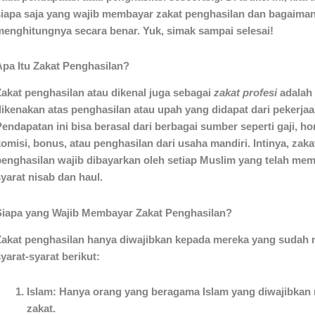
siapa saja yang wajib membayar zakat penghasilan dan bagaiman
menghitungnya secara benar. Yuk, simak sampai selesai!
Apa Itu Zakat Penghasilan?
Zakat penghasilan atau dikenal juga sebagai
zakat profesi
adalah 
dikenakan atas penghasilan atau upah yang didapat dari pekerjaan
Pendapatan ini bisa berasal dari berbagai sumber seperti gaji, h
omisi, bonus, atau penghasilan dari usaha mandiri. Intinya, zaka
penghasilan wajib dibayarkan oleh setiap Muslim yang telah me
yarat nisab dan haul.
Siapa yang Wajib Membayar Zakat Penghasilan?
Zakat penghasilan hanya diwajibkan kepada mereka yang sudah
yarat-syarat berikut:
Islam
: Hanya orang yang beragama Islam yang diwajibka
zakat.