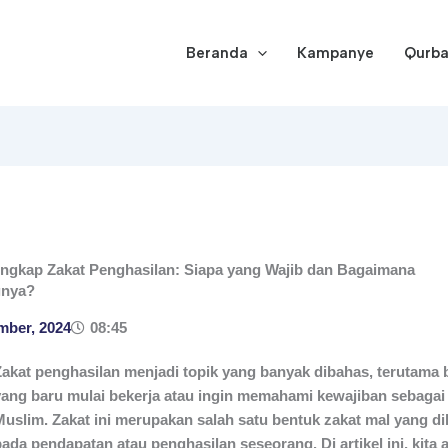
Beranda
Kampanye
Qurb
ngkap Zakat Penghasilan: Siapa yang Wajib dan Bagaimana
gnya?
mber, 2024
08:45
Zakat penghasilan menjadi topik yang banyak dibahas, terutama
yang baru mulai bekerja atau ingin memahami kewajiban sebagai
Muslim. Zakat ini merupakan salah satu bentuk zakat mal yang d
pada pendapatan atau penghasilan seseorang. Di artikel ini, kita