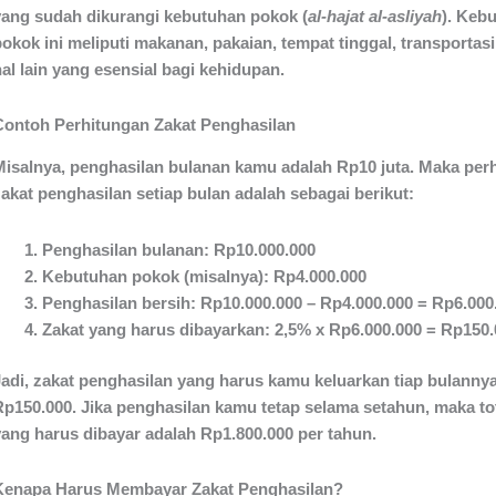
yang sudah dikurangi kebutuhan pokok (
al-hajat al-asliyah
). Keb
okok ini meliputi makanan, pakaian, tempat tinggal, transportasi
al lain yang esensial bagi kehidupan.
Contoh Perhitungan Zakat Penghasilan
Misalnya, penghasilan bulanan kamu adalah Rp10 juta. Maka per
zakat penghasilan setiap bulan adalah sebagai berikut:
Penghasilan bulanan: Rp10.000.000
Kebutuhan pokok (misalnya): Rp4.000.000
Penghasilan bersih: Rp10.000.000 – Rp4.000.000 = Rp6.000
Zakat yang harus dibayarkan: 2,5% x Rp6.000.000 = Rp150
Jadi, zakat penghasilan yang harus kamu keluarkan tiap bulanny
Rp150.000. Jika penghasilan kamu tetap selama setahun, maka tot
yang harus dibayar adalah Rp1.800.000 per tahun.
Kenapa Harus Membayar Zakat Penghasilan?