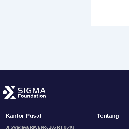
Kantor Pusat
Tentang
Jl Swadaya Raya No. 105 RT 05/03