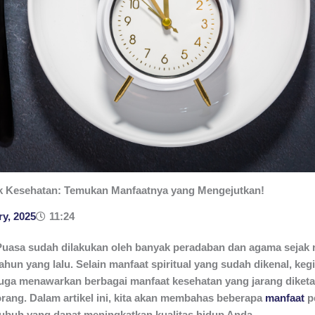
k Kesehatan: Temukan Manfaatnya yang Mengejutkan!
ry, 2025
11:24
Puasa sudah dilakukan oleh banyak peradaban dan agama sejak 
ahun yang lalu. Selain manfaat spiritual yang sudah dikenal, kegi
juga menawarkan berbagai manfaat kesehatan yang jarang diket
orang. Dalam artikel ini, kita akan membahas beberapa
manfaat
p
tubuh yang dapat meningkatkan kualitas hidup Anda.