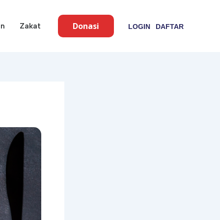
Donasi
an
Zakat
LOGIN
DAFTAR