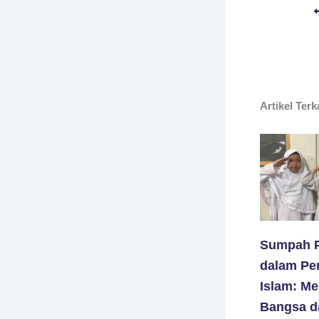
Artikel Terk
Sumpah 
dalam Per
Islam: M
Bangsa d