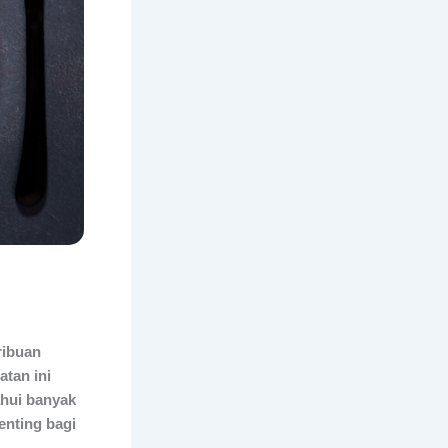
ribuan
atan ini
ahui banyak
enting bagi