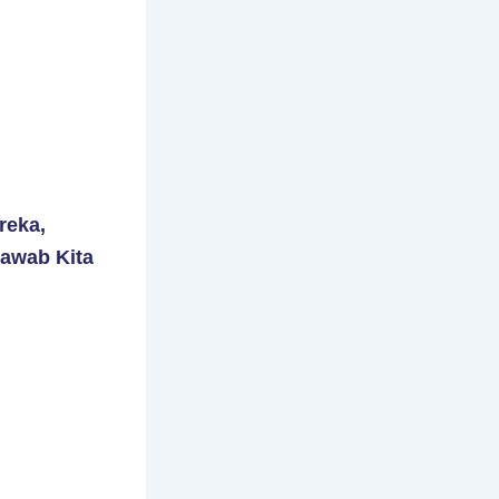
eka,
awab Kita