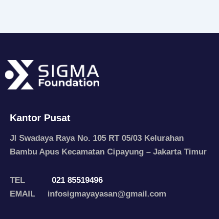
Kantor Pusat
Jl Swadaya Raya No. 105 RT 05/03 Kelurahan
Bambu Apus Kecamatan Cipayung – Jakarta Timur
TEL
021 85519496
EMAIL infosigmayayasan@gmail.com