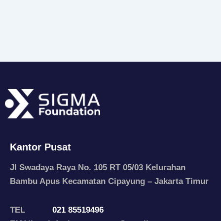
Kantor Pusat
Jl Swadaya Raya No. 105 RT 05/03 Kelurahan
Bambu Apus Kecamatan Cipayung – Jakarta Timur
TEL
021 85519496