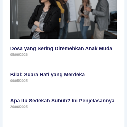
Dosa yang Sering Diremehkan Anak Muda
05/06/2026
Bilal: Suara Hati yang Merdeka
09/05/2025
Apa Itu Sedekah Subuh? Ini Penjelasannya
20/06/2025