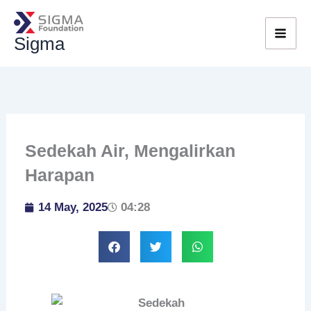
Skip
to
Sigma
content
Sedekah Air, Mengalirkan
Harapan
14 May, 2025
04:28