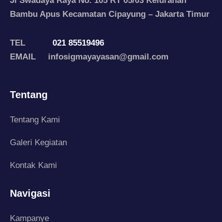
Jl Swadaya Raya No. 105 RT 05/03 Kelurahan
Bambu Apus Kecamatan Cipayung – Jakarta Timur
TEL
021 85519496
EMAIL infosigmayayasan@gmail.com
Tentang
Tentang Kami
Galeri Kegiatan
Kontak Kami
Navigasi
Kampanye