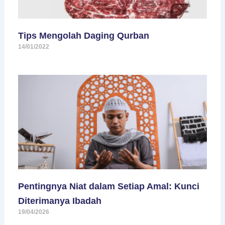
Tips Mengolah Daging Qurban
14/01/2022
Pentingnya Niat dalam Setiap Amal: Kunci
Diterimanya Ibadah
19/04/2026