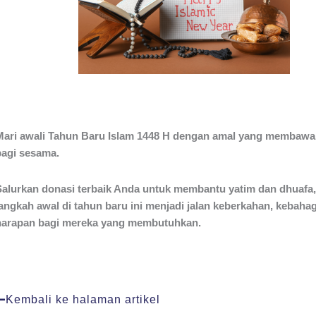
Mari awali Tahun Baru Islam 1448 H dengan amal yang membawa
bagi sesama.
Salurkan donasi terbaik Anda untuk membantu yatim dan dhuafa,
langkah awal di tahun baru ini menjadi jalan keberkahan, kebaha
harapan bagi mereka yang membutuhkan.
Kembali ke halaman artikel