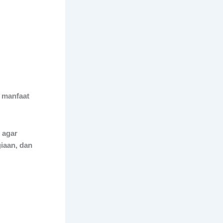
 manfaat
 agar
giaan, dan