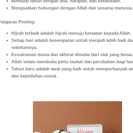
Memulai tahun dengan doa, harapan, dan ketakwaan.
Menguatkan hubungan dengan Allah dan sesama manusia.
Pelajaran Penting
Hijrah terbaik adalah hijrah menuju ketaatan kepada Allah.
Setiap hari adalah kesempatan untuk menjadi lebih baik da
sebelumnya.
Kesuksesan dunia dan akhirat dimulai dari niat yang benar
Allah selalu membuka pintu taubat dan perubahan bagi h
Tahun baru adalah awal yang baik untuk memperbanyak am
dan kepedulian sosial.