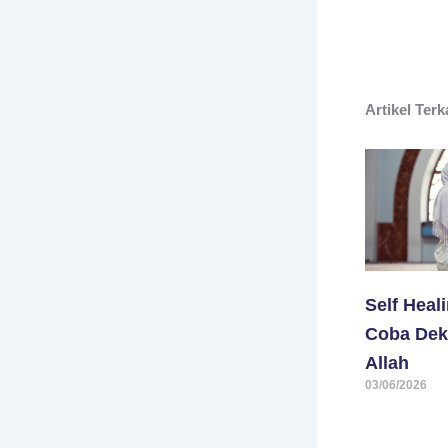
Artikel Terk
Self Heal
Coba Dek
Allah
03/06/2026