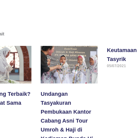
ait
Keutamaan 
Tasyrik
05/07/2021
ing Terbaik?
Undangan
at Sama
Tasyakuran
Pembukaan Kantor
Cabang Asni Tour
Umroh & Haji di