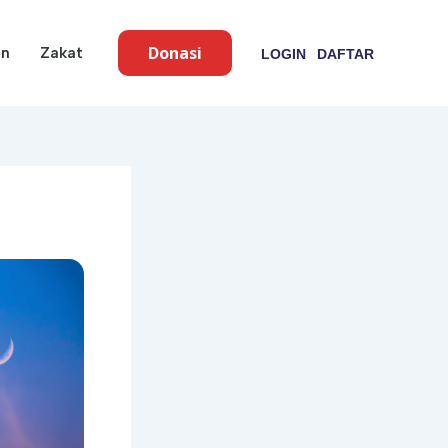
Donasi
an
Zakat
LOGIN
DAFTAR