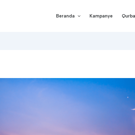
Beranda
Kampanye
Qurb