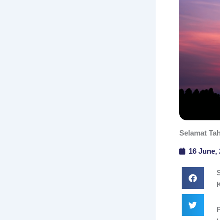
Selamat Tah
16 June,
K