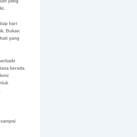
apan yang
ki.
iap hari
ik. Bukan
hati yang
erbaiki
iasa berada
ntuk
.
 sampai