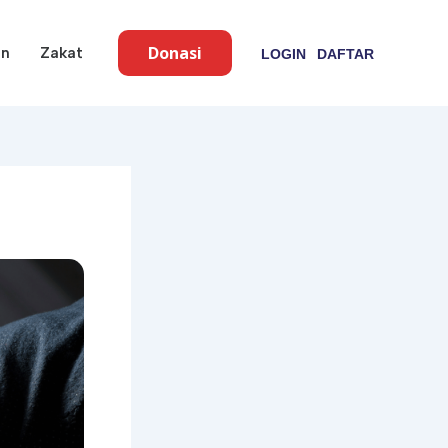
Donasi
an
Zakat
LOGIN
DAFTAR