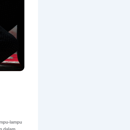
Lampu-lampu
ap dalam