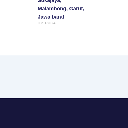
Sukajaya,
Malambong, Garut,
Jawa barat
03/01/2024