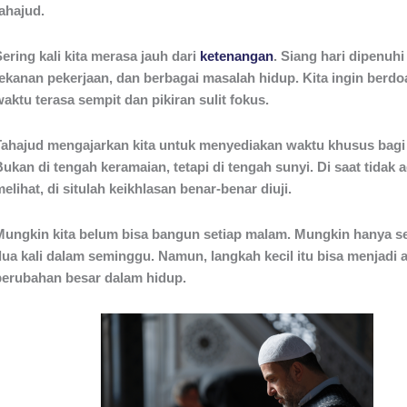
ahajud.
ering kali kita merasa jauh dari
ketenangan
. Siang hari dipenuhi
tekanan pekerjaan, dan berbagai masalah hidup. Kita ingin berdoa
aktu terasa sempit dan pikiran sulit fokus.
Tahajud mengajarkan kita untuk menyediakan waktu khusus bagi 
ukan di tengah keramaian, tetapi di tengah sunyi. Di saat tidak 
elihat, di situlah keikhlasan benar-benar diuji.
Mungkin kita belum bisa bangun setiap malam. Mungkin hanya se
dua kali dalam seminggu. Namun, langkah kecil itu bisa menjadi 
perubahan besar dalam hidup.