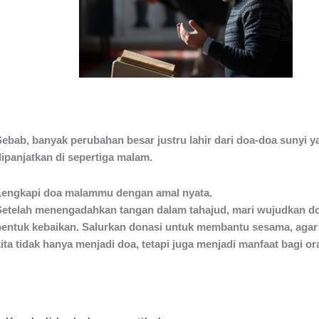
Sebab, banyak perubahan besar justru lahir dari doa-doa sunyi y
dipanjatkan di sepertiga malam.
Lengkapi doa malammu dengan amal nyata.
Setelah menengadahkan tangan dalam tahajud, mari wujudkan do
bentuk kebaikan. Salurkan donasi untuk membantu sesama, agar
ita tidak hanya menjadi doa, tetapi juga menjadi manfaat bagi ora