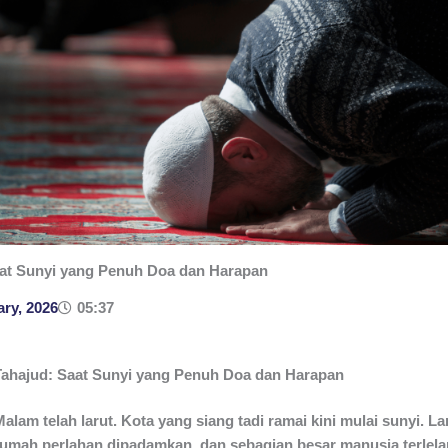
aat Sunyi yang Penuh Doa dan Harapan
ary, 2026
05:37
Tahajud: Saat Sunyi yang Penuh Doa dan Harapan
Malam telah larut. Kota yang siang tadi ramai kini mulai sunyi. 
rumah perlahan dipadamkan, dan sebagian besar manusia terlel