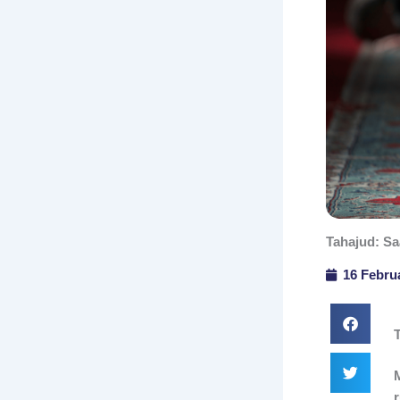
Tahajud: S
16 Febru