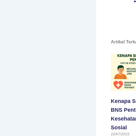
Artikel Terk
Kenapa S
BNS Pent
Kesehata
Sosial
20/07/2025