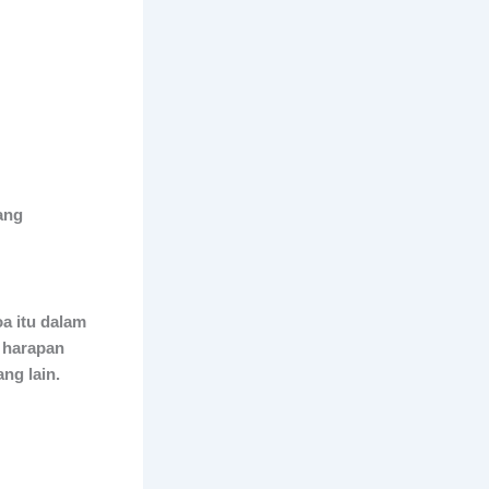
ang
a itu dalam
 harapan
ng lain.