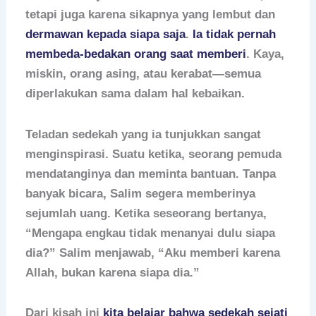
tetapi juga karena sikapnya yang lembut dan
dermawan kepada siapa saja
.
Ia tidak pernah
membeda-bedakan orang saat memberi
. Kaya,
miskin, orang asing, atau kerabat—semua
diperlakukan sama dalam hal kebaikan.
Teladan sedekah yang ia tunjukkan sangat
menginspirasi. Suatu ketika, seorang pemuda
mendatanginya dan meminta bantuan. Tanpa
banyak bicara, Salim segera memberinya
sejumlah uang. Ketika seseorang bertanya,
“Mengapa engkau tidak menanyai dulu siapa
dia?” Salim menjawab, “Aku memberi karena
Allah, bukan karena siapa dia.”
Dari kisah ini
kita belajar bahwa sedekah sejati