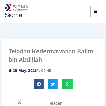
Skip
to
Sigma
content
Teladan Kedermawanan Salim
bin Abdillah
15 May, 2025
04:40