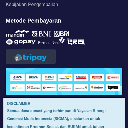
Kebijakan Pengembalian
Metode Pembayaran
DISCLAIMER
Semua dana donasi yang terhimpun di Yayasan Sinergi
Generasi Muda Indonesia (SIGMA), disalurkan untuk
kepentingan Program Sosial, dan BUKAN untuk tujuan