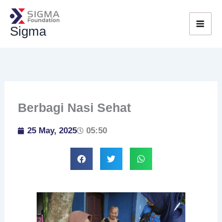
Skip
to
Sigma
content
Berbagi Nasi Sehat
25 May, 2025
05:50