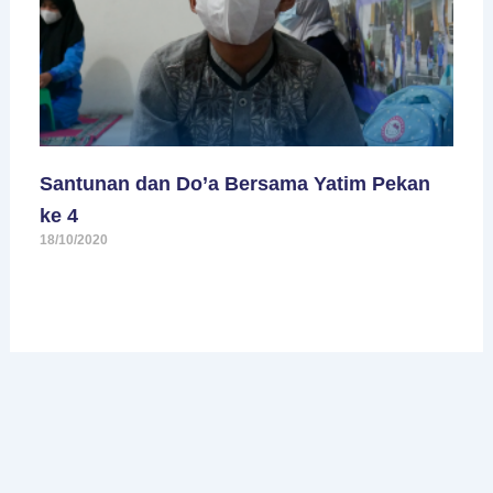
Santunan dan Do’a Bersama Yatim Pekan
ke 4
18/10/2020