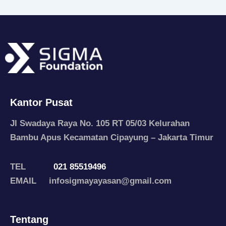
Kantor Pusat
Jl Swadaya Raya No. 105 RT 05/03 Kelurahan
Bambu Apus Kecamatan Cipayung – Jakarta Timur
TEL
021 85519496
EMAIL infosigmayayasan@gmail.com
Tentang