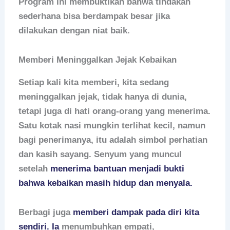
Program ini membuktikan bahwa tindakan
sederhana bisa berdampak besar jika
dilakukan dengan niat baik.
Memberi Meninggalkan Jejak Kebaikan
Setiap kali kita memberi, kita sedang
meninggalkan jejak, tidak hanya di dunia,
tetapi juga di hati orang-orang yang menerima.
Satu kotak nasi mungkin terlihat kecil, namun
bagi penerimanya, itu adalah simbol perhatian
dan kasih sayang. Senyum yang muncul
setelah
menerima bantuan menjadi bukti
bahwa kebaikan masih hidup dan menyala.
Berbagi juga
memberi dampak pada diri kita
sendiri. Ia
menumbuhkan empati,