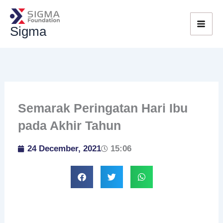
Skip
to
Sigma
content
Semarak Peringatan Hari Ibu
pada Akhir Tahun
24 December, 2021
15:06