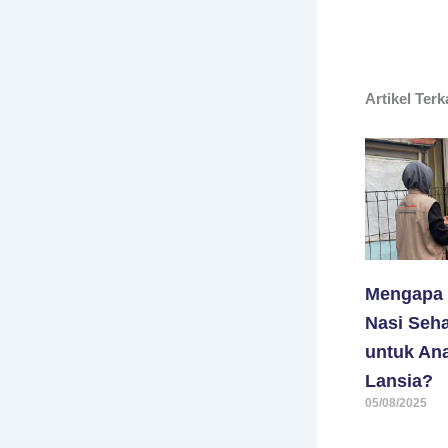
Artikel Terk
Mengapa
Nasi Seha
untuk An
Lansia?
05/08/2025