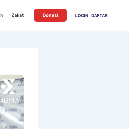
Donasi
an
Zakat
LOGIN
DAFTAR