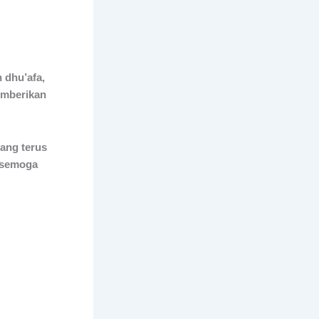
 dhu’afa,
emberikan
ang terus
 semoga