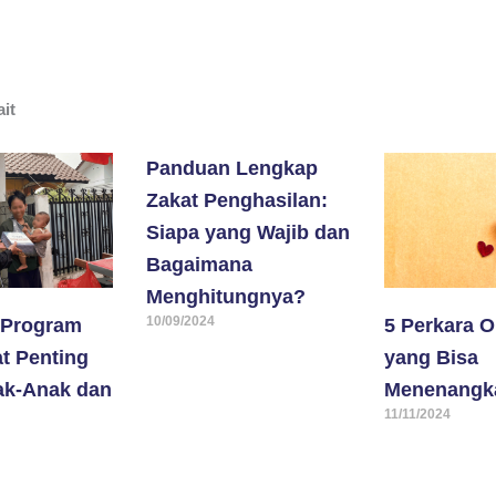
ait
Panduan Lengkap
Zakat Penghasilan:
Siapa yang Wajib dan
Bagaimana
Menghitungnya?
10/09/2024
 Program
5 Perkara O
t Penting
yang Bisa
ak-Anak dan
Menenangk
11/11/2024