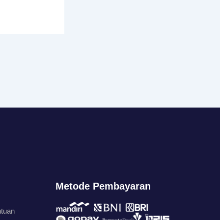
Metode Pembayaran
ntuan