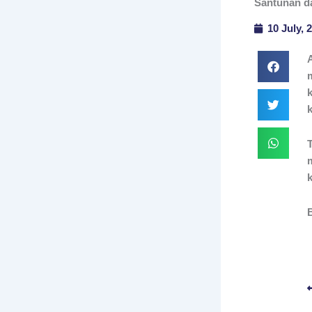
Santunan d
10 July, 
k