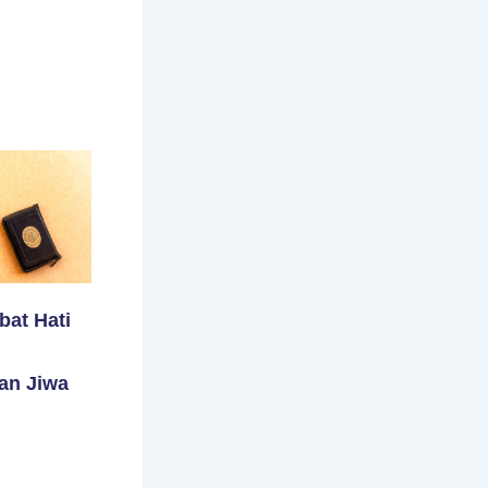
bat Hati
an Jiwa