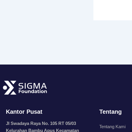
Kantor Pusat
Tentang
Jl Swadaya Raya No. 105 RT 05/03
Tentang Kami
Kelurahan Bambu Apus Kecamatan