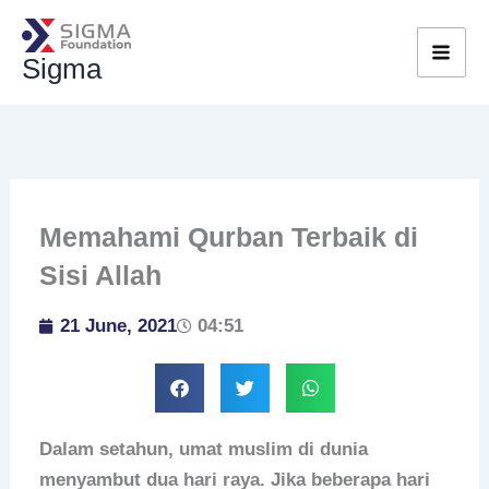
Skip
to
Sigma
content
Memahami Qurban Terbaik di
Sisi Allah
21 June, 2021
04:51
Dalam setahun, umat muslim di dunia
menyambut dua hari raya. Jika beberapa hari