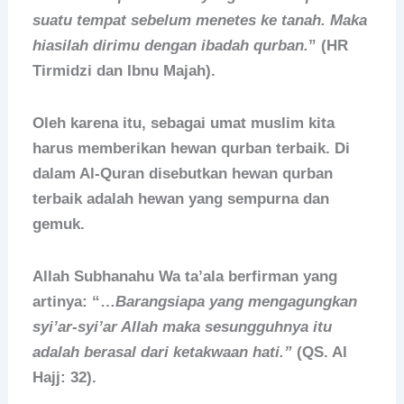
suatu tempat sebelum menetes ke tanah. Maka
hiasilah dirimu dengan ibadah qurban.
” (HR
Tirmidzi dan Ibnu Majah).
Oleh karena itu, sebagai umat muslim kita
harus memberikan hewan qurban terbaik. Di
dalam Al-Quran disebutkan hewan qurban
terbaik adalah hewan yang sempurna dan
gemuk.
Allah Subhanahu Wa ta’ala berfirman yang
artinya: “…
Barangsiapa yang mengagungkan
syi’ar-syi’ar Allah maka sesungguhnya itu
adalah berasal dari ketakwaan hati.”
(QS. Al
Hajj: 32).