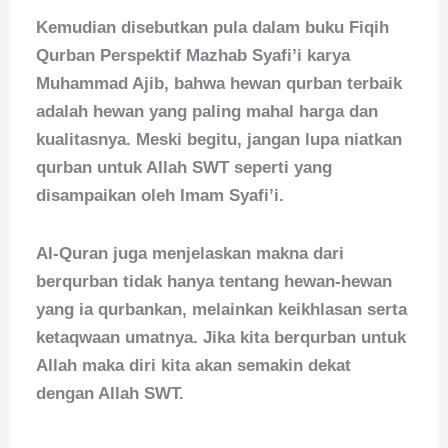
Kemudian disebutkan pula dalam buku Fiqih
Qurban Perspektif Mazhab Syafi’i karya
Muhammad Ajib, bahwa hewan qurban terbaik
adalah hewan yang paling mahal harga dan
kualitasnya. Meski begitu, jangan lupa niatkan
qurban untuk Allah SWT seperti yang
disampaikan oleh Imam Syafi’i.
Al-Quran juga menjelaskan makna dari
berqurban tidak hanya tentang hewan-hewan
yang ia qurbankan, melainkan keikhlasan serta
ketaqwaan umatnya. Jika kita berqurban untuk
Allah maka diri kita akan semakin dekat
dengan Allah SWT.