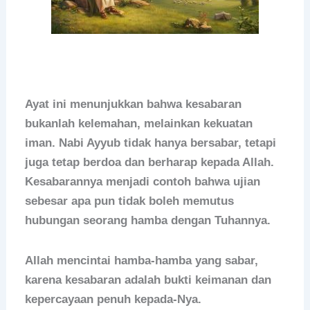
Ayat ini menunjukkan bahwa kesabaran
bukanlah kelemahan, melainkan kekuatan
iman. Nabi Ayyub tidak hanya bersabar, tetapi
juga tetap berdoa dan berharap kepada Allah.
Kesabarannya menjadi contoh bahwa ujian
sebesar apa pun tidak boleh memutus
hubungan seorang hamba dengan Tuhannya.
Allah mencintai hamba-hamba yang sabar,
karena kesabaran adalah bukti keimanan dan
kepercayaan penuh kepada-Nya.