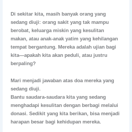
Di sekitar kita, masih banyak orang yang
sedang diuji: orang sakit yang tak mampu
berobat, keluarga miskin yang kesulitan
makan, atau anak-anak yatim yang kehilangan
tempat bergantung. Mereka adalah ujian bagi
kita—apakah kita akan peduli, atau justru
berpaling?
Mari menjadi jawaban atas doa mereka yang
sedang diuji.
Bantu saudara-saudara kita yang sedang
menghadapi kesulitan dengan berbagi melalui
donasi. Sedikit yang kita berikan, bisa menjadi
harapan besar bagi kehidupan mereka.