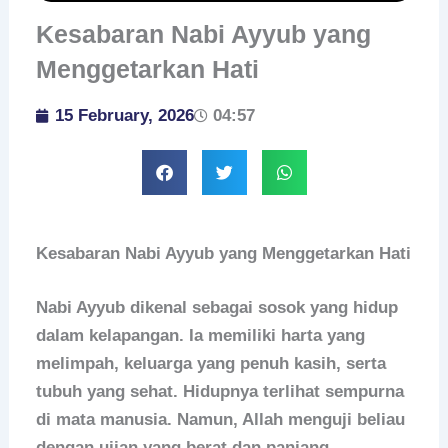
Kesabaran Nabi Ayyub yang
Menggetarkan Hati
15 February, 2026
04:57
Kesabaran Nabi Ayyub yang Menggetarkan Hati
Nabi Ayyub dikenal sebagai sosok yang hidup
dalam kelapangan. Ia memiliki harta yang
melimpah, keluarga yang penuh kasih, serta
tubuh yang sehat. Hidupnya terlihat sempurna
di mata manusia. Namun, Allah menguji beliau
dengan ujian yang berat dan panjang.