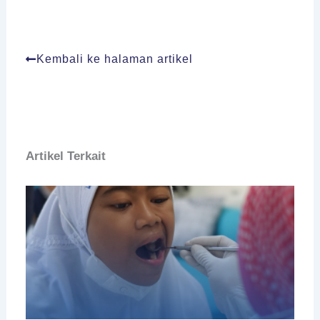
Kembali ke halaman artikel
Artikel Terkait