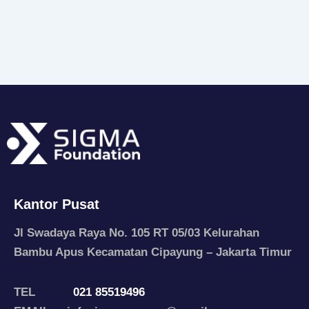
Kantor Pusat
Jl Swadaya Raya No. 105 RT 05/03 Kelurahan
Bambu Apus Kecamatan Cipayung – Jakarta Timur
TEL
021 85519496