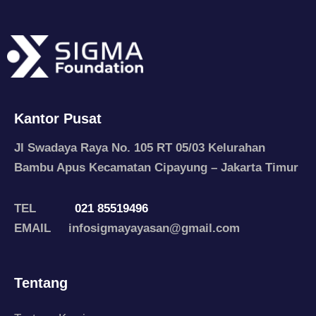
Kantor Pusat
Jl Swadaya Raya No. 105 RT 05/03 Kelurahan
Bambu Apus Kecamatan Cipayung – Jakarta Timur
TEL
021 85519496
EMAIL infosigmayayasan@gmail.com
Tentang