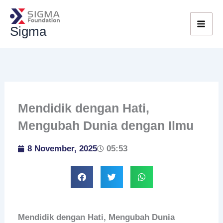
Skip
to
Sigma
content
Mendidik dengan Hati,
Mengubah Dunia dengan Ilmu
8 November, 2025
05:53
Mendidik dengan Hati, Mengubah Dunia