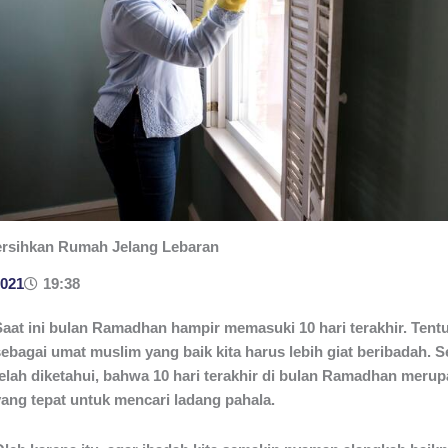
rsihkan Rumah Jelang Lebaran
2021
19:38
Saat ini bulan Ramadhan hampir memasuki 10 hari terakhir. Tentu
sebagai umat muslim yang baik kita harus lebih giat beribadah. S
telah diketahui, bahwa 10 hari terakhir di bulan Ramadhan meru
yang tepat untuk mencari ladang pahala.