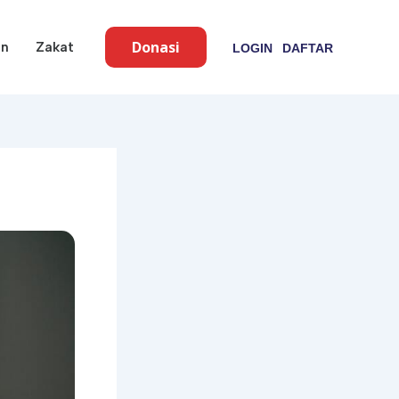
Donasi
an
Zakat
LOGIN
DAFTAR