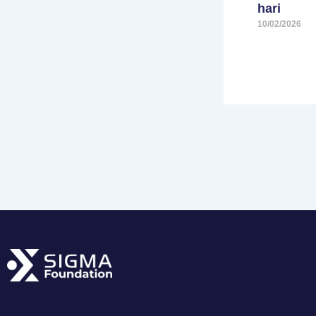
hari
10/02/2026