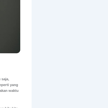
 saja,
eperti yang
pakan waktu