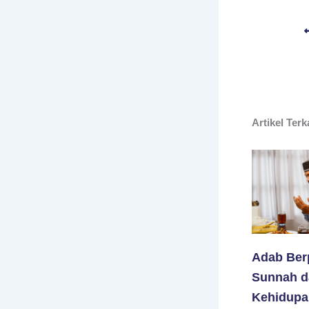
Artikel Terk
Adab Ber
Sunnah d
Kehidupa