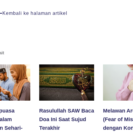
Kembali ke halaman artikel
ait
puasa
Rasulullah SAW Baca
Melawan A
alam
Doa Ini Saat Sujud
(Fear of Mi
n Sehari-
Terakhir
dengan Ko