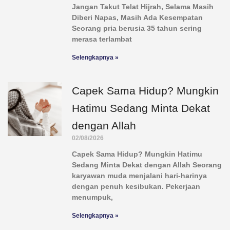
Jangan Takut Telat Hijrah, Selama Masih
Diberi Napas, Masih Ada Kesempatan
Seorang pria berusia 35 tahun sering
merasa terlambat
Selengkapnya »
Capek Sama Hidup? Mungkin
Hatimu Sedang Minta Dekat
dengan Allah
02/08/2026
Capek Sama Hidup? Mungkin Hatimu
Sedang Minta Dekat dengan Allah Seorang
karyawan muda menjalani hari-harinya
dengan penuh kesibukan. Pekerjaan
menumpuk,
Selengkapnya »