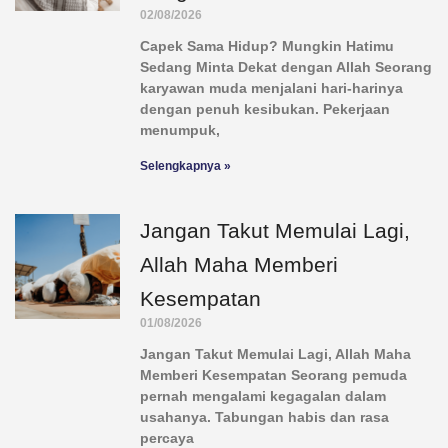
02/08/2026
Capek Sama Hidup? Mungkin Hatimu
Sedang Minta Dekat dengan Allah Seorang
karyawan muda menjalani hari-harinya
dengan penuh kesibukan. Pekerjaan
menumpuk,
Selengkapnya »
Jangan Takut Memulai Lagi,
Allah Maha Memberi
Kesempatan
01/08/2026
Jangan Takut Memulai Lagi, Allah Maha
Memberi Kesempatan Seorang pemuda
pernah mengalami kegagalan dalam
usahanya. Tabungan habis dan rasa
percaya