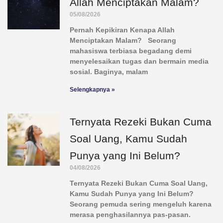
Allah Menciptakan Malam?
05/08/2026
Pernah Kepikiran Kenapa Allah
Menciptakan Malam? Seorang
mahasiswa terbiasa begadang demi
menyelesaikan tugas dan bermain media
sosial. Baginya, malam
Selengkapnya »
Ternyata Rezeki Bukan Cuma
Soal Uang, Kamu Sudah
Punya yang Ini Belum?
04/08/2026
Ternyata Rezeki Bukan Cuma Soal Uang,
Kamu Sudah Punya yang Ini Belum?
Seorang pemuda sering mengeluh karena
merasa penghasilannya pas-pasan.